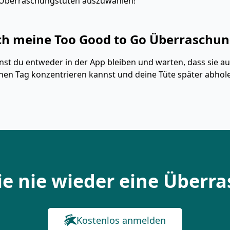
ne Überraschungstüten auszuwählen!
 ich meine Too Good to Go Überrasch
t du entweder in der App bleiben und warten, dass sie au
nen Tag konzentrieren kannst und deine Tüte später abhol
ie nie wieder eine Überr
Kostenlos anmelden