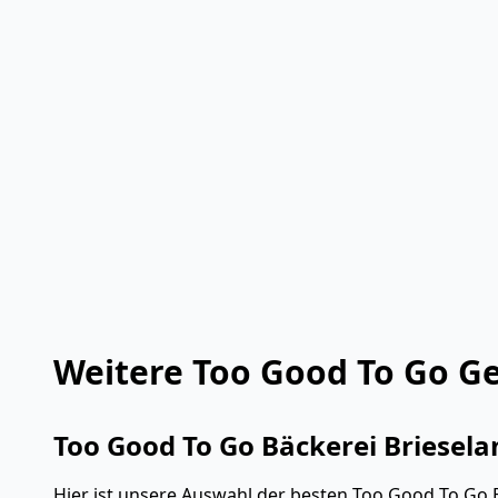
Weitere Too Good To Go Ge
Too Good To Go Bäckerei Briesela
Hier ist unsere Auswahl der besten Too Good To Go B