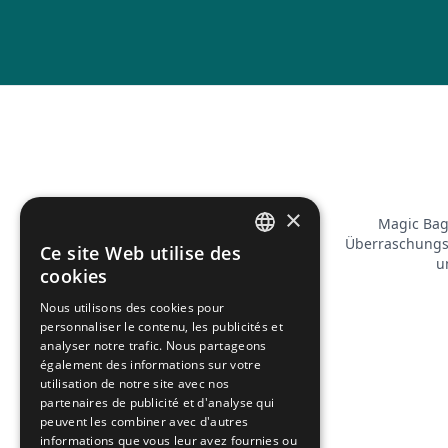
×
Magic Bag 
Überraschungst
Ce site Web utilise des
FRENCH
u
cookies
ENGLISH
Nous utilisons des cookies pour
personnaliser le contenu, les publicités et
analyser notre trafic. Nous partageons
également des informations sur votre
utilisation de notre site avec nos
partenaires de publicité et d'analyse qui
peuvent les combiner avec d'autres
informations que vous leur avez fournies ou