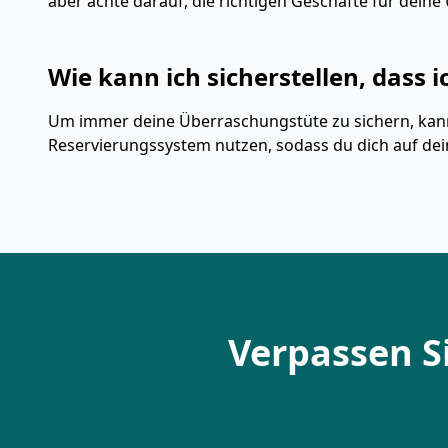
aber achte darauf, die richtigen Geschäfte für dei
Wie kann ich sicherstellen, dass
Um immer deine Überraschungstüte zu sichern, kanns
Reservierungssystem nutzen, sodass du dich auf dei
Verpassen S