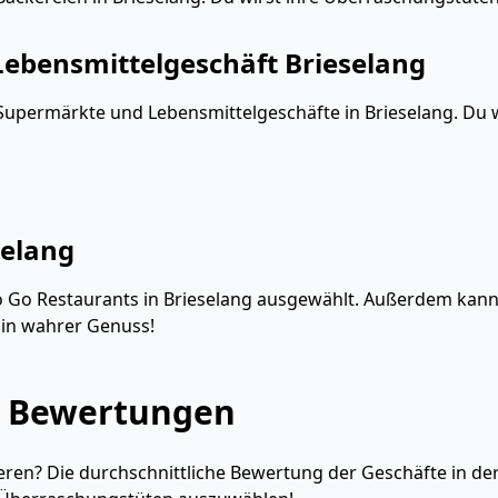
ebensmittelgeschäft Brieselang
Supermärkte und Lebensmittelgeschäfte in Brieselang. Du w
selang
Go Restaurants in Brieselang ausgewählt. Außerdem kannst
in wahrer Genuss!
g Bewertungen
en? Die durchschnittliche Bewertung der Geschäfte in der S