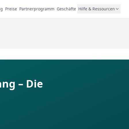
ng
Preise
Partnerprogramm
Geschäfte
Hilfe & Ressourcen
ang – Die