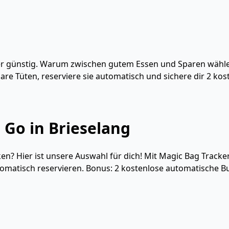
mer günstig. Warum zwischen gutem Essen und Sparen wähle
re Tüten, reserviere sie automatisch und sichere dir 2 ko
 Go in Brieselang
ken? Hier ist unsere Auswahl für dich! Mit Magic Bag Tracker
tomatisch reservieren. Bonus: 2 kostenlose automatische 