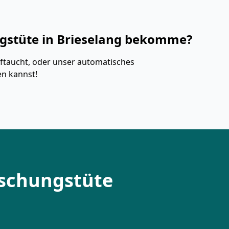
ungstüte in Brieselang bekomme?
ftaucht, oder unser automatisches
en kannst!
aschungstüte