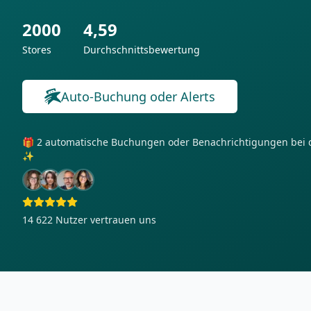
2000
4,59
Stores
Durchschnittsbewertung
Auto-Buchung oder Alerts
🎁 2 automatische Buchungen oder Benachrichtigungen bei 
✨
14 622
Nutzer vertrauen uns