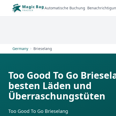
Automatische Buchung
Benachrichtigu
Germany
Brieselang
Too Good To Go Briesel
besten Läden und
Überraschungstüten
Too Good To Go Brieselang