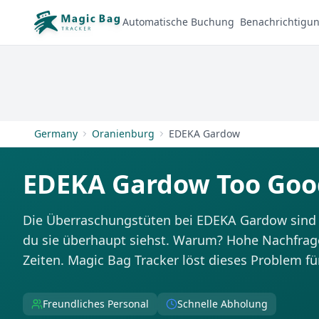
Automatische Buchung
Benachrichtigu
Germany
Oranienburg
EDEKA Gardow
EDEKA Gardow Too Goo
Die Überraschungstüten bei EDEKA Gardow sind 
du sie überhaupt siehst. Warum? Hohe Nachfrag
Zeiten. Magic Bag Tracker löst dieses Problem fü
Freundliches Personal
Schnelle Abholung