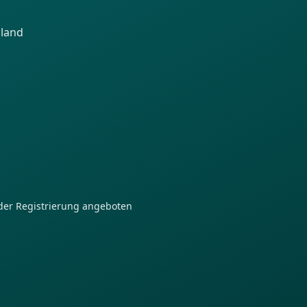
hland
der Registrierung angeboten