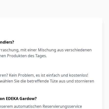
ändlers?
berraschung, mit einer Mischung aus verschiedenen
enen Produkten des Tages.
eren? Kein Problem, es ist einfach und kostenlos!
wählen Sie die betreffende Tüte aus und stornieren
 von EDEKA Gardow?
unserem automatischen Reservierungsservice