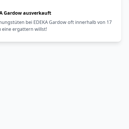
KA Gardow ausverkauft
hungstüten bei EDEKA Gardow oft innerhalb von 17
eine ergattern willst!