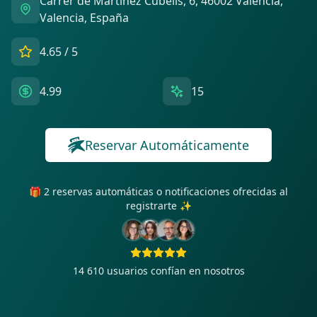
Carrer de Martínez Cubells, 6, 46002 València,
Valencia, España
4.65
/ 5
4.99
15
Reservar Automáticamente
🎁 2 reservas automáticas o notificaciones ofrecidas al
registrarte ✨
14 610
usuarios confían en nosotros