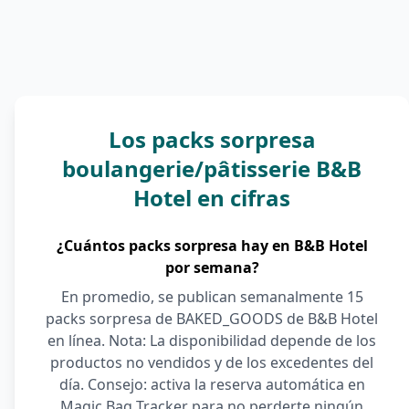
Los packs sorpresa
boulangerie/pâtisserie B&B
Hotel en cifras
¿Cuántos packs sorpresa hay en B&B Hotel
por semana?
En promedio, se publican semanalmente 15
packs sorpresa de BAKED_GOODS de B&B Hotel
en línea. Nota: La disponibilidad depende de los
productos no vendidos y de los excedentes del
día. Consejo: activa la reserva automática en
Magic Bag Tracker para no perderte ningún