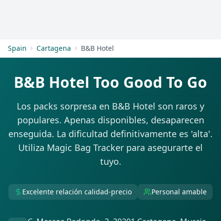
Empezar
Spain
Cartagena
B&B Hotel
B&B Hotel Too Good To Go
Los packs sorpresa en B&B Hotel son raros y
populares. Apenas disponibles, desaparecen
enseguida. La dificultad definitivamente es 'alta'.
Utiliza Magic Bag Tracker para asegurarte el
tuyo.
Excelente relación calidad-precio
Personal amable