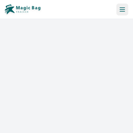
Reserva Automática
Notificación
Precios
Afiliación
Tiendas
Ayuda y Recursos
Iniciar sesión