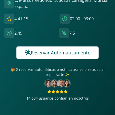
C. Marcos Redondo, 3, 30201 Cartagena, Murcia,
España
4.41
/ 5
02:00 - 03:00
2.49
7.5
Reservar Automáticamente
🎁 2 reservas automáticas o notificaciones ofrecidas al
registrarte ✨
14 634
usuarios confían en nosotros