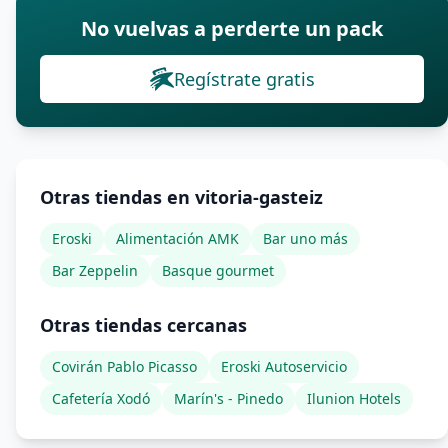
No vuelvas a perderte un pack
Regístrate gratis
Otras tiendas en vitoria-gasteiz
Eroski
Alimentación AMK
Bar uno más
Bar Zeppelin
Basque gourmet
Otras tiendas cercanas
Covirán Pablo Picasso
Eroski Autoservicio
Cafetería Xodó
Marín's - Pinedo
Ilunion Hotels