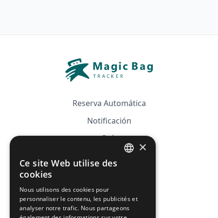
Reserva Automática
Notificación
Guía
×
Precios
Ce site Web utilise des
FRENCH
Afiliación
cookies
ENGLISH
Nous utilisons des cookies pour
FAQ
personnaliser le contenu, les publicités et
analyser notre trafic. Nous partageons
également des informations sur votre