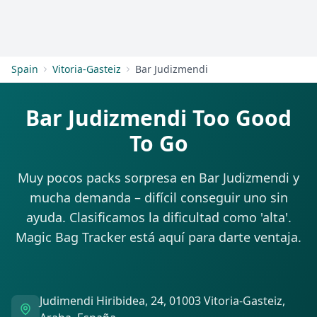
Empezar
Spain
Vitoria-Gasteiz
Bar Judizmendi
Bar Judizmendi Too Good
To Go
Muy pocos packs sorpresa en Bar Judizmendi y
mucha demanda – difícil conseguir uno sin
ayuda. Clasificamos la dificultad como 'alta'.
Magic Bag Tracker está aquí para darte ventaja.
Judimendi Hiribidea, 24, 01003 Vitoria-Gasteiz,