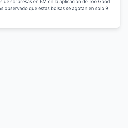
s de sorpresas en BM en la aplicación de Too Good
s observado que estas bolsas se agotan en solo 9