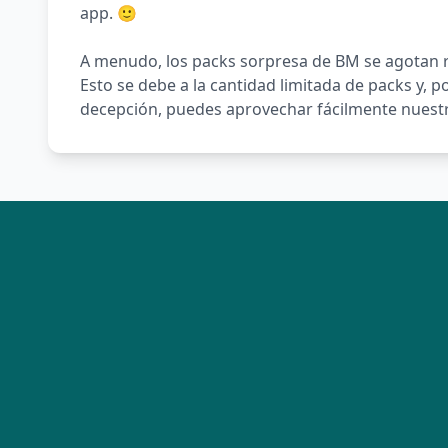
app. 🙂
A menudo, los packs sorpresa de BM se agotan r
Esto se debe a la cantidad limitada de packs y, p
decepción, puedes aprovechar fácilmente nuestr