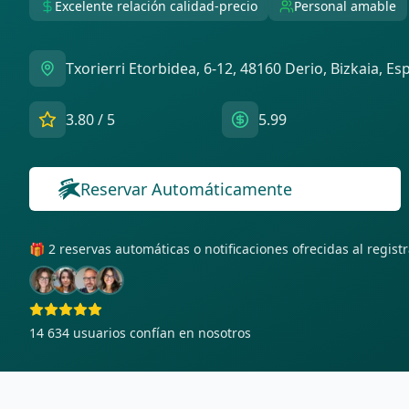
Excelente relación calidad-precio
Personal amable
Txorierri Etorbidea, 6-12, 48160 Derio, Bizkaia, E
3.80
/ 5
5.99
Reservar Automáticamente
🎁 2 reservas automáticas o notificaciones ofrecidas al regis
14 634
usuarios confían en nosotros