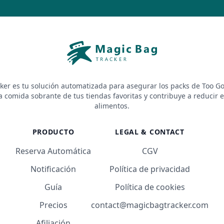
ker es tu solución automatizada para asegurar los packs de Too Go
a comida sobrante de tus tiendas favoritas y contribuye a reducir e
alimentos.
PRODUCTO
LEGAL & CONTACT
Reserva Automática
CGV
Notificación
Política de privacidad
Guía
Política de cookies
Precios
contact@magicbagtracker.com
Afiliación