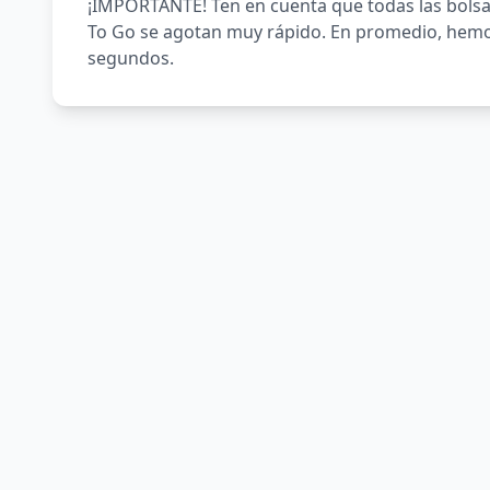
¡IMPORTANTE! Ten en cuenta que todas las bolsa
To Go se agotan muy rápido. En promedio, hemo
segundos.