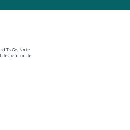
od To Go. No te
l desperdicio de