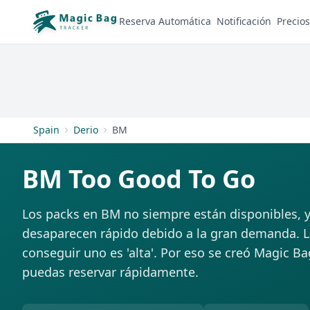
Reserva Automática
Notificación
Precios
Spain
Derio
BM
BM Too Good To Go
Los packs en BM no siempre están disponibles, y
desaparecen rápido debido a la gran demanda. La
conseguir uno es 'alta'. Por eso se creó Magic Ba
puedas reservar rápidamente.