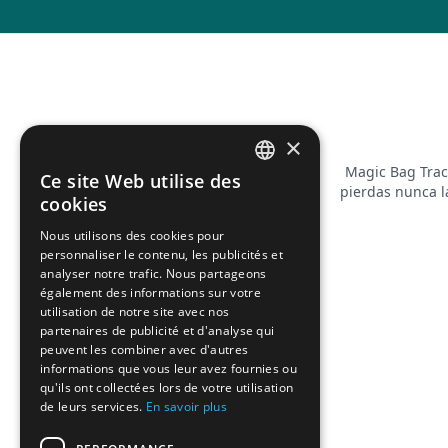
×
Magic Bag Trac
Ce site Web utilise des
FRENCH
pierdas nunca l
cookies
ENGLISH
Nous utilisons des cookies pour
personnaliser le contenu, les publicités et
analyser notre trafic. Nous partageons
également des informations sur votre
utilisation de notre site avec nos
partenaires de publicité et d'analyse qui
peuvent les combiner avec d'autres
informations que vous leur avez fournies ou
qu'ils ont collectées lors de votre utilisation
de leurs services.
En savoir plus