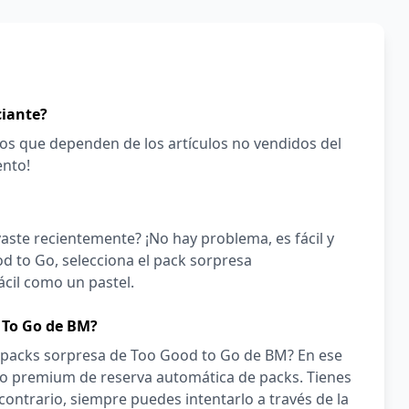
ciante?
os que dependen de los artículos no vendidos del
ento!
aste recientemente? ¡No hay problema, es fácil y
d to Go, selecciona el pack sorpresa
ácil como un pastel.
 To Go de BM?
 packs sorpresa de Too Good to Go de BM? En ese
cio premium de reserva automática de packs. Tienes
contrario, siempre puedes intentarlo a través de la