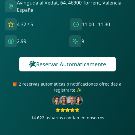
Avinguda al Vedat, 64, 46900 Torrent, Valencia,
España
4.32
/ 5
11:00 - 11:30
2.99
9
Reservar Automáticamente
🎁 2 reservas automáticas o notificaciones ofrecidas al
registrarte ✨
14 622
usuarios confían en nosotros