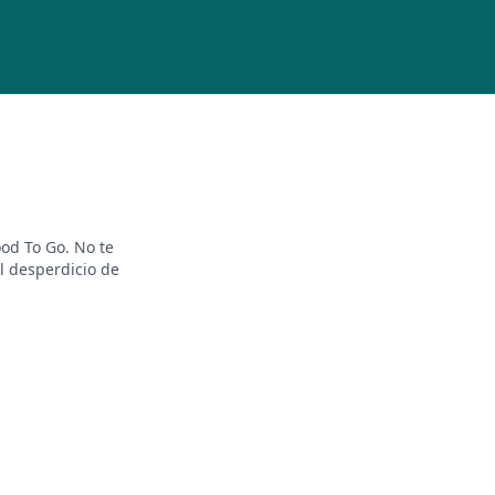
od To Go. No te
l desperdicio de