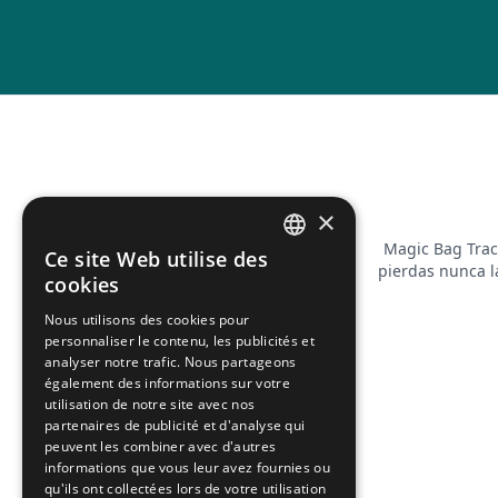
×
Magic Bag Trac
Ce site Web utilise des
FRENCH
pierdas nunca l
cookies
ENGLISH
Nous utilisons des cookies pour
personnaliser le contenu, les publicités et
analyser notre trafic. Nous partageons
également des informations sur votre
utilisation de notre site avec nos
partenaires de publicité et d'analyse qui
peuvent les combiner avec d'autres
informations que vous leur avez fournies ou
qu'ils ont collectées lors de votre utilisation