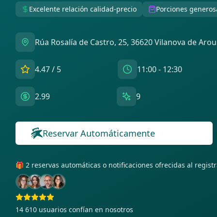
Excelente relación calidad-precio
Porciones generos
Rúa Rosalía de Castro, 25, 36620 Vilanova de Aro
4.47
/ 5
11:00 - 12:30
2.99
9
Reservar Automáticamente
🎁 2 reservas automáticas o notificaciones ofrecidas al regis
14 610
usuarios confían en nosotros