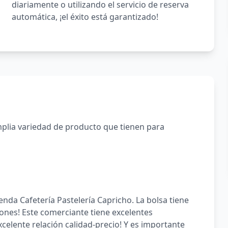
diariamente o utilizando el servicio de reserva
automática, ¡el éxito está garantizado!
mplia variedad de producto que tienen para
ienda Cafetería Pastelería Capricho. La bolsa tiene
iones! Este comerciante tiene excelentes
xcelente relación calidad-precio! Y es importante