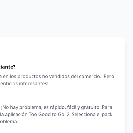
ciante?
sa en los productos no vendidos del comercio. ¡Pero
nticios interesantes!
¡No hay problema, es rápido, fácil y gratuito! Para
la aplicación Too Good to Go. 2. Selecciona el pack
roblema.