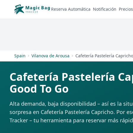
Reserva Automática
Notificación
Precios
Spain
Vilanova de Arousa
Cafetería Pastelería Caprich
Cafetería Pastelería Ca
Good To Go
Alta demanda, baja disponibilidad – así es la sit
sorpresa en Cafetería Pastelería Capricho. Por e
Tracker – tu herramienta para reservar más rápid