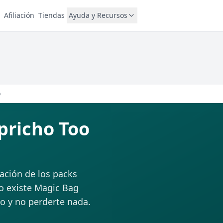
Afiliación
Tiendas
Ayuda y Recursos
o
pricho Too
uación de los packs
so existe Magic Bag
o y no perderte nada.