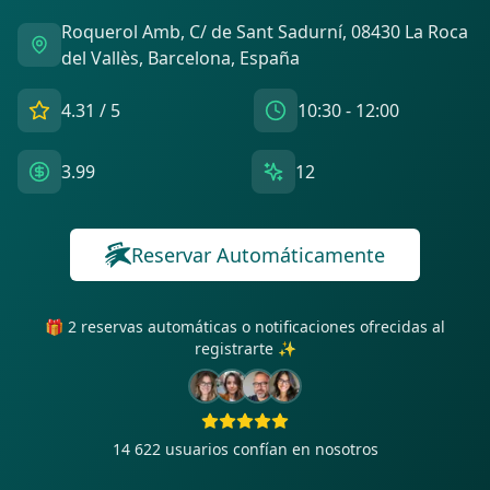
Roquerol Amb, C/ de Sant Sadurní, 08430 La Roca
del Vallès, Barcelona, España
4.31
/ 5
10:30 - 12:00
3.99
12
Reservar Automáticamente
🎁 2 reservas automáticas o notificaciones ofrecidas al
registrarte ✨
14 622
usuarios confían en nosotros