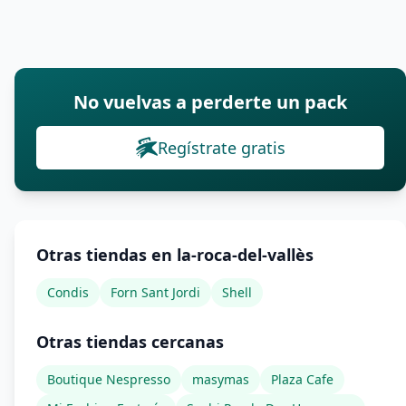
No vuelvas a perderte un pack
Regístrate gratis
Otras tiendas en la-roca-del-vallès
Condis
Forn Sant Jordi
Shell
Otras tiendas cercanas
Boutique Nespresso
masymas
Plaza Cafe