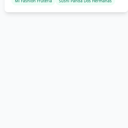
Mi Fashion Frutería
Sushi Panda Dos Hermanas