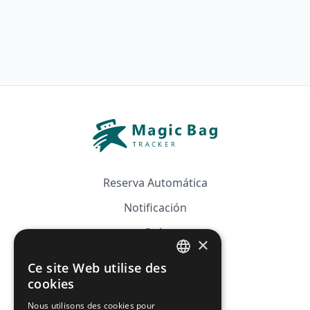
Reserva Automática
Notificación
Guía
×
Precios
Ce site Web utilise des
FRENCH
Afiliación
cookies
ENGLISH
Nous utilisons des cookies pour
FAQ