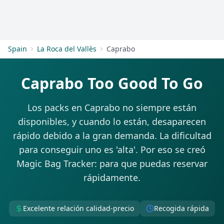
Empezar
Spain
La Roca del Vallès
Caprabo
Caprabo Too Good To Go
Los packs en Caprabo no siempre están
disponibles, y cuando lo están, desaparecen
rápido debido a la gran demanda. La dificultad
para conseguir uno es 'alta'. Por eso se creó
Magic Bag Tracker: para que puedas reservar
rápidamente.
Excelente relación calidad-precio
Recogida rápida