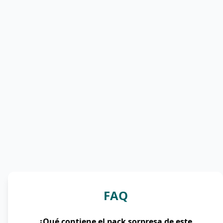
FAQ
¿Qué contiene el pack sorpresa de este