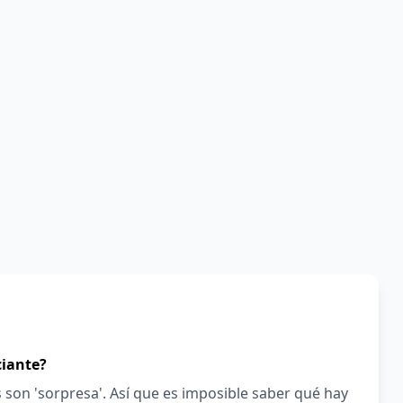
ciante?
s son 'sorpresa'. Así que es imposible saber qué hay