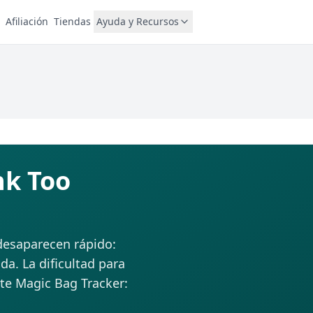
Afiliación
Tiendas
Ayuda y Recursos
nk Too
desaparecen rápido:
da. La dificultad para
ste Magic Bag Tracker: