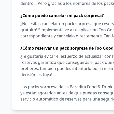
dentro... Pero gracias a los nombres de los pack
¿Cómo puedo cancelar mi pack sorpresa?
¿Necesitas cancelar un pack sorpresa que reserv
gratuito! Simplemente ve a tu aplicación Too Goo
correspondiente y cancélalo directamente. Tan f
¿Cómo reservar un pack sorpresa de Too Good 
¿Te gustaría evitar el esfuerzo de actualizar co
reservas garantiza que conseguirás el pack que d
prefieres, también puedes intentarlo por ti mismo
decisión es tuya!
Los packs sorpresa de La Paradita Food & Drin
ya están agotados antes de que puedas conseguir
servicio automático de reservas para una seguri