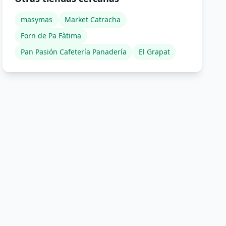
masymas
Market Catracha
Forn de Pa Fàtima
Pan Pasión Cafetería Panadería
El Grapat