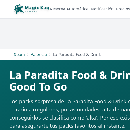
Reserva Automática
Notificación
Precios
Spain
València
La Paradita Food & Drink
La Paradita Food & Dri
Good To Go
Los packs sorpresa de La Paradita Food & Drink 
horarios irregulares, pocas unidades, alta deman
conseguirlos se clasifica como 'alta'. Por eso exi
para asegurarte tus packs favoritos al instante.