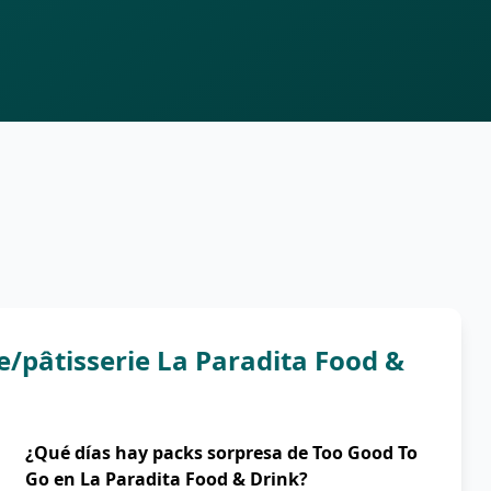
e/pâtisserie La Paradita Food &
¿Qué días hay packs sorpresa de Too Good To
Go en La Paradita Food & Drink?