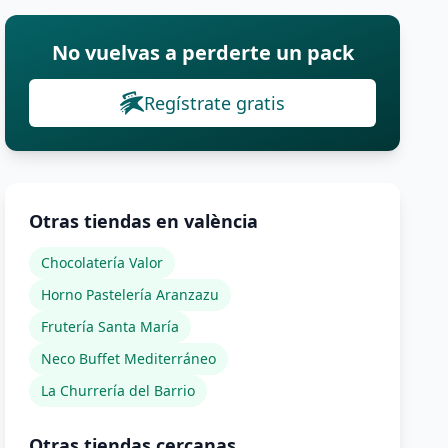
No vuelvas a perderte un pack
Regístrate gratis
Otras tiendas en valència
Chocolatería Valor
Horno Pastelería Aranzazu
Frutería Santa María
Neco Buffet Mediterráneo
La Churrería del Barrio
Otras tiendas cercanas