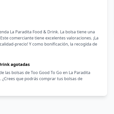
tienda La Paradita Food & Drink. La bolsa tiene una
 Este comerciante tiene excelentes valoraciones. ¡La
calidad-precio! Y como bonificación, la recogida de
Drink agotadas
 de las bolsas de Too Good To Go en La Paradita
o. ¿Crees que podrás comprar tus bolsas de