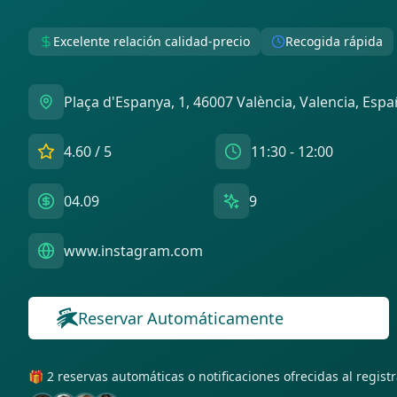
Excelente relación calidad-precio
Recogida rápida
Plaça d'Espanya, 1, 46007 València, Valencia, Esp
4.60
/ 5
11:30 - 12:00
04.09
9
www.instagram.com
Reservar Automáticamente
🎁 2 reservas automáticas o notificaciones ofrecidas al regis