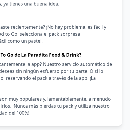
s, ya tienes una buena idea.
aste recientemente? ¡No hay problema, es fácil y
d to Go, selecciona el pack sorpresa
ácil como un pastel.
To Go de La Paradita Food & Drink?
nstantemente la app? Nuestro servicio automático de
eseas sin ningún esfuerzo por tu parte. O si lo
, reservando el pack a través de la app. ¡La
k son muy populares y, lamentablemente, a menudo
los. ¡Nunca más pierdas tu pack y utiliza nuestro
dad del 100%!