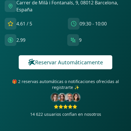
Carrer de Milà i Fontanals, 9, 08012 Barcelona,
España
4.61
/ 5
09:30 - 10:00
2.99
9
Reservar Automáticamente
🎁 2 reservas automáticas o notificaciones ofrecidas al
registrarte ✨
14 622
usuarios confían en nosotros