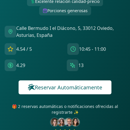
Excelente relación calidad-precio
Porciones generosas
Calle Bermudo I el Diácono, 5, 33012 Oviedo,
Asturias, España
4.54
/ 5
10:45 - 11:00
4.29
13
Reservar Automáticamente
🎁 2 reservas automáticas o notificaciones ofrecidas al
registrarte ✨