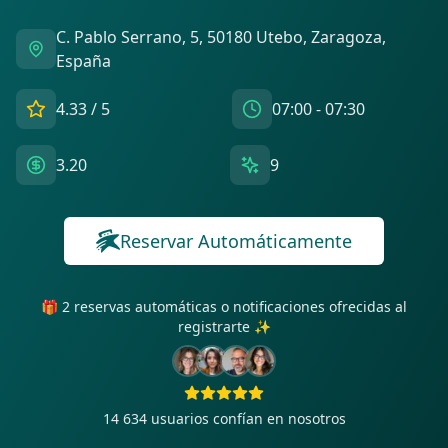
C. Pablo Serrano, 5, 50180 Utebo, Zaragoza,
España
4.33
/ 5
07:00 - 07:30
3.20
9
Reservar Automáticamente
🎁 2 reservas automáticas o notificaciones ofrecidas al
registrarte ✨
14 634
usuarios confían en nosotros