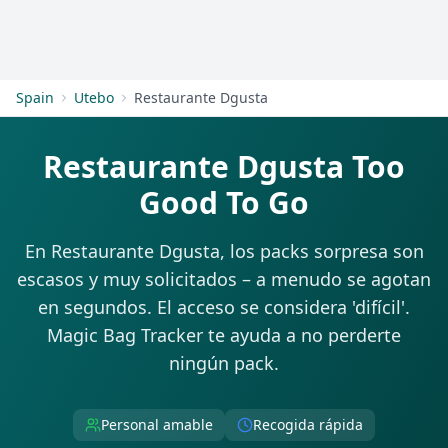
Empezar
Spain
Utebo
Restaurante Dgusta
Restaurante Dgusta Too
Good To Go
En Restaurante Dgusta, los packs sorpresa son
escasos y muy solicitados – a menudo se agotan
en segundos. El acceso se considera 'difícil'.
Magic Bag Tracker te ayuda a no perderte
ningún pack.
Personal amable
Recogida rápida