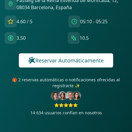
Passeig de la Reina Elisenda de Montcada, 12,
08034 Barcelona, España
4.60
/ 5
05:10 - 05:25
3.50
10.5
Reservar Automáticamente
🎁 2 reservas automáticas o notificaciones ofrecidas al
registrarte ✨
14 634
usuarios confían en nosotros