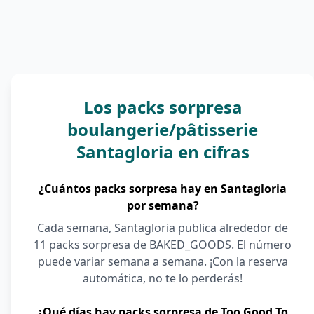
Los packs sorpresa
boulangerie/pâtisserie
Santagloria en cifras
¿Cuántos packs sorpresa hay en Santagloria
por semana?
Cada semana, Santagloria publica alrededor de
11 packs sorpresa de BAKED_GOODS. El número
puede variar semana a semana. ¡Con la reserva
automática, no te lo perderás!
¿Qué días hay packs sorpresa de Too Good To