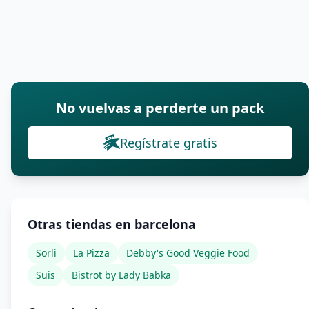
No vuelvas a perderte un pack
Regístrate gratis
Otras tiendas en barcelona
Sorli
La Pizza
Debby's Good Veggie Food
Suis
Bistrot by Lady Babka