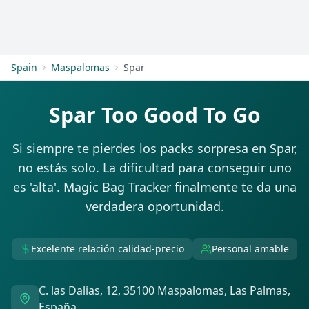
Empezar
Spain
Maspalomas
Spar
Spar Too Good To Go
Si siempre te pierdes los packs sorpresa en Spar,
no estás solo. La dificultad para conseguir uno
es 'alta'. Magic Bag Tracker finalmente te da una
verdadera oportunidad.
Excelente relación calidad-precio
Personal amable
C. las Dalias, 12, 35100 Maspalomas, Las Palmas,
España