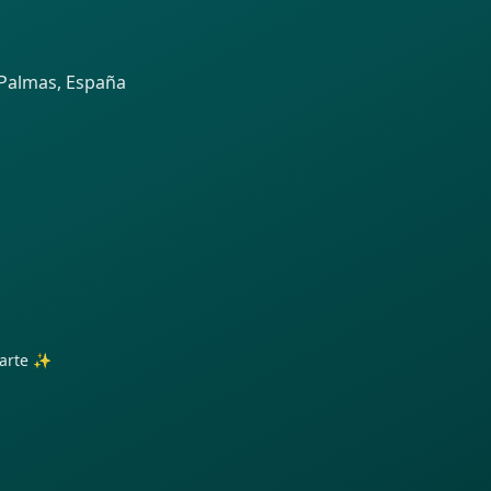
 Palmas, España
trarte ✨