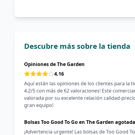
Descubre más sobre la tienda
Opiniones de The Garden
4.16
Aquí están las opiniones de los clientes para la 
4.2/5 con más de 62 valoraciones! Este comercian
valorada por su excelente relación calidad-preci
gran equipo!
Bolsas Too Good To Go en The Garden agotad
¡Advertencia urgente! Las bolsas de Too Good 