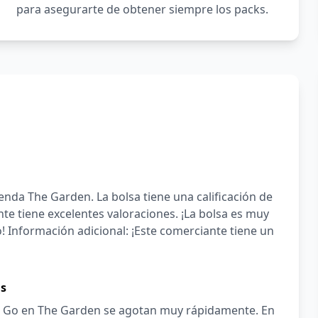
para asegurarte de obtener siempre los packs.
tienda The Garden. La bolsa tiene una calificación de
te tiene excelentes valoraciones. ¡La bolsa es muy
o! Información adicional: ¡Este comerciante tiene un
as
To Go en The Garden se agotan muy rápidamente. En