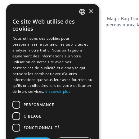
×
Magic Bag Trac
Ce site Web utilise des
FRENCH
pierdas nunca l
cookies
ENGLISH
Nous utilisons des cookies pour
personnaliser le contenu, les publicités et
analyser notre trafic. Nous partageons
également des informations sur votre
utilisation de notre site avec nos
partenaires de publicité et d'analyse qui
peuvent les combiner avec d'autres
informations que vous leur avez fournies ou
qu'ils ont collectées lors de votre utilisation
de leurs services.
En savoir plus
PERFORMANCE
CIBLAGE
FONCTIONNALITÉ