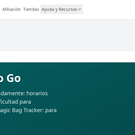
Afiliación
Tiendas
Ayuda y Recursos
o Go
idamente: horarios
ficultad para
Magic Bag Tracker: para