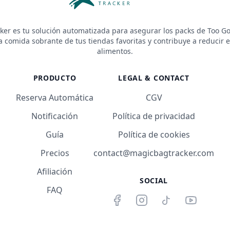
ker es tu solución automatizada para asegurar los packs de Too Go
a comida sobrante de tus tiendas favoritas y contribuye a reducir e
alimentos.
PRODUCTO
LEGAL & CONTACT
Reserva Automática
CGV
Notificación
Política de privacidad
Guía
Política de cookies
Precios
contact@magicbagtracker.com
Afiliación
SOCIAL
FAQ