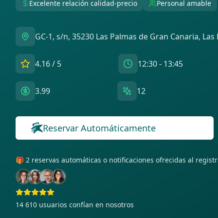
Excelente relación calidad-precio
Personal amable
GC-1, s/n, 35230 Las Palmas de Gran Canaria, Las
4.16
/ 5
12:30 - 13:45
3.99
12
Reservar Automáticamente
🎁 2 reservas automáticas o notificaciones ofrecidas al regis
14 610
usuarios confían en nosotros