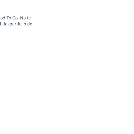
od To Go. No te
l desperdicio de