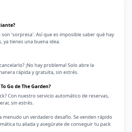
ciante?
s son 'sorpresa'. Así que es imposible saber qué hay
s, ya tienes una buena idea.
cancelarlo? ¡No hay problema! Solo abre la
anera rápida y gratuita, sin estrés.
 To Go de The Garden?
ck? Con nuestro servicio automático de reservas,
rar, sin estrés.
 a menudo un verdadero desafío. Se venden rápido
omática tu aliada y asegúrate de conseguir tu pack