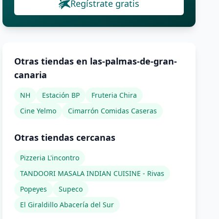
Regístrate gratis
Otras tiendas en las-palmas-de-gran-
canaria
NH
Estación BP
Fruteria Chira
Cine Yelmo
Cimarrón Comidas Caseras
Otras tiendas cercanas
Pizzeria L'incontro
TANDOORI MASALA INDIAN CUISINE - Rivas
Popeyes
Supeco
El Giraldillo Abacería del Sur