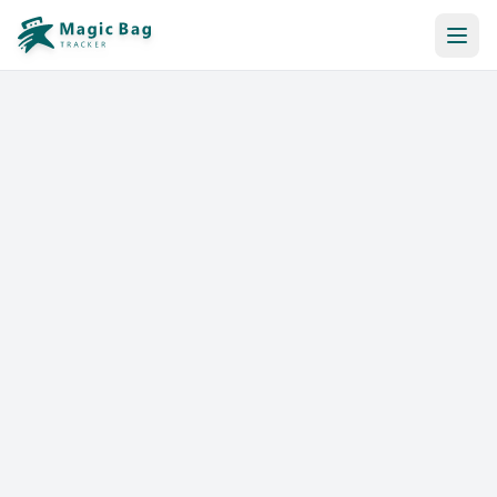
Reserva Automática
Notificación
Precios
Afiliación
Tiendas
Ayuda y Recursos
Iniciar sesión