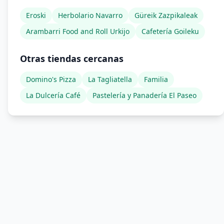
Eroski
Herbolario Navarro
Güreik Zazpikaleak
Arambarri Food and Roll Urkijo
Cafetería Goileku
Otras tiendas cercanas
Domino's Pizza
La Tagliatella
Familia
La Dulcería Café
Pastelería y Panadería El Paseo