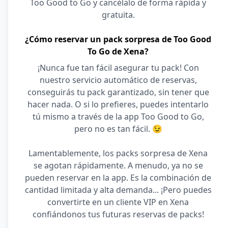
Too Good to Go y cancélalo de forma rápida y
gratuita.
¿Cómo reservar un pack sorpresa de Too Good
To Go de Xena?
¡Nunca fue tan fácil asegurar tu pack! Con
nuestro servicio automático de reservas,
conseguirás tu pack garantizado, sin tener que
hacer nada. O si lo prefieres, puedes intentarlo
tú mismo a través de la app Too Good to Go,
pero no es tan fácil. 😉
Lamentablemente, los packs sorpresa de Xena
se agotan rápidamente. A menudo, ya no se
pueden reservar en la app. Es la combinación de
cantidad limitada y alta demanda... ¡Pero puedes
convertirte en un cliente VIP en Xena
confiándonos tus futuras reservas de packs!