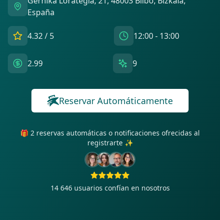
Gernika Lorategia, 21, 48003 Bilbo, Bizkaia,
España
4.32
/ 5
12:00 - 13:00
2.99
9
Reservar Automáticamente
🎁 2 reservas automáticas o notificaciones ofrecidas al
registrarte ✨
14 646
usuarios confían en nosotros