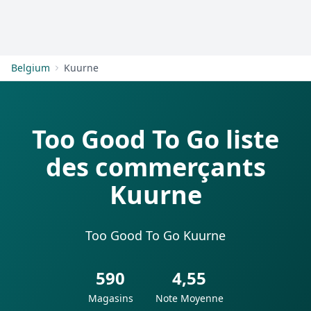
S'inscrire
Belgium
Kuurne
Too Good To Go liste
des commerçants
Kuurne
Too Good To Go Kuurne
590
4,55
Magasins
Note Moyenne