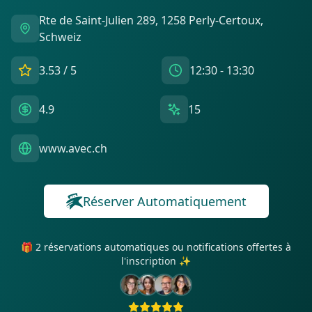
Rte de Saint-Julien 289, 1258 Perly-Certoux,
Schweiz
3.53
/ 5
12:30 - 13:30
4.9
15
www.avec.ch
Réserver Automatiquement
🎁 2 réservations automatiques ou notifications offertes à
l'inscription ✨