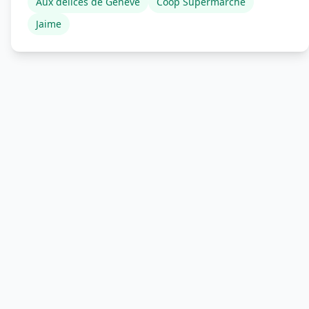
Aux délices de Genève
Coop Supermarché
Jaime