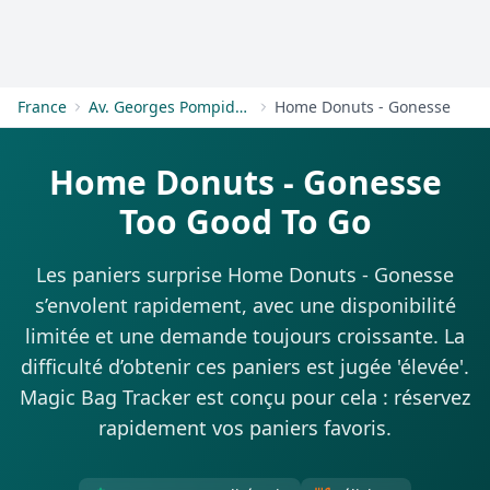
S'inscrire
France
Av. Georges Pompidou
Home Donuts - Gonesse
Home Donuts - Gonesse
Too Good To Go
Les paniers surprise Home Donuts - Gonesse
s’envolent rapidement, avec une disponibilité
limitée et une demande toujours croissante. La
difficulté d’obtenir ces paniers est jugée 'élevée'.
Magic Bag Tracker est conçu pour cela : réservez
rapidement vos paniers favoris.