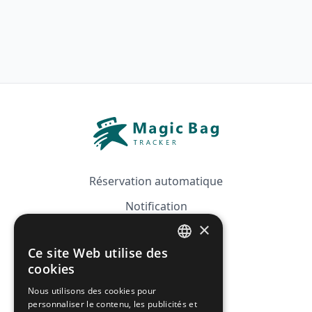
Réservation automatique
Notification
×
Guide
Ce site Web utilise des
Tarifs
FRENCH
cookies
Affiliation
ENGLISH
Nous utilisons des cookies pour
personnaliser le contenu, les publicités et
FAQ