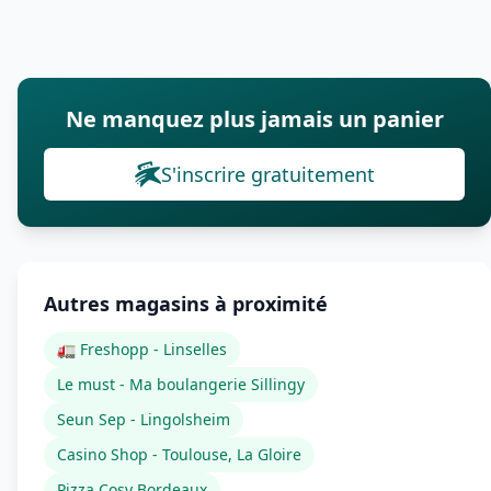
Ne manquez plus jamais un panier
S'inscrire gratuitement
Autres magasins à proximité
🚛 Freshopp - Linselles
Le must - Ma boulangerie Sillingy
Seun Sep - Lingolsheim
Casino Shop - Toulouse, La Gloire
Pizza Cosy Bordeaux