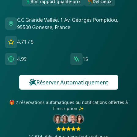
Bon rapport qualité-prix
Délicieux
C.C Grande Vallee, 1 Av. Georges Pompidou,
95500 Gonesse, France
4.71
/ 5
4.99
15
Réserver Automatiquement
🎁 2 réservations automatiques ou notifications offertes à
l'inscription ✨
14 634
utilisateurs nous font confiance