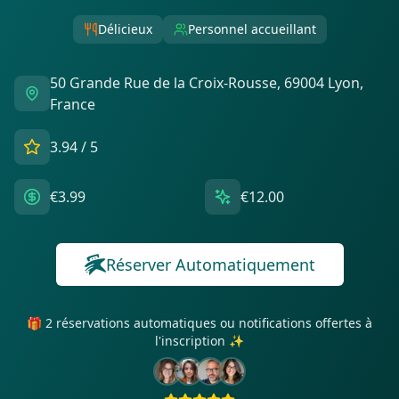
Délicieux
Personnel accueillant
50 Grande Rue de la Croix-Rousse, 69004 Lyon,
France
3.94
/ 5
€3.99
€12.00
Réserver Automatiquement
🎁 2 réservations automatiques ou notifications offertes à
l'inscription ✨