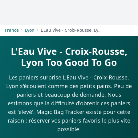
S'inscrire
France
Lyon
L'Eau Vive - Croix-Rousse, Lyon
L'Eau Vive - Croix-Rousse,
Lyon Too Good To Go
Les paniers surprise L'Eau Vive - Croix-Rousse,
Lyon s'écoulent comme des petits pains. Peu de
paniers et beaucoup de demande. Nous
estimons que la difficulté d'obtenir ces paniers
est 'élevé'. Magic Bag Tracker existe pour cette
raison : réserver vos paniers favoris le plus vite
possible.