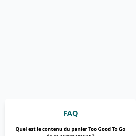
FAQ
Quel est le contenu du panier Too Good To Go