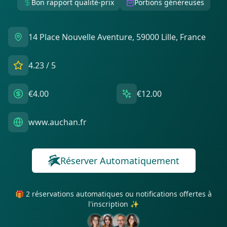
Bon rapport qualité-prix
Portions généreuses
14 Place Nouvelle Aventure, 59000 Lille, France
4.23
/ 5
€4.00
€12.00
www.auchan.fr
Réserver Automatiquement
🎁 2 réservations automatiques ou notifications offertes à
l'inscription ✨