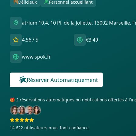
Délicieux
Personnel accueillant
atrium 10.4, 10 Pl. de la Joliette, 13002 Marseille, 
4.56
/ 5
€3.49
www.spok.fr
Réserver Automatiquement
🎁 2 réservations automatiques ou notifications offertes à l'i
14 622
utilisateurs nous font confiance