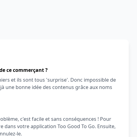
 de ce commerçant ?
iers et ils sont tous 'surprise'. Donc impossible de
déjà une bonne idée des contenus grâce aux noms
roblème, c'est facile et sans conséquences ! Pour
re dans votre application Too Good To Go. Ensuite,
nnulez-le.