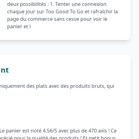
deux possibilités : 1. Tenter une connexion
chaque jour sur Too Good To Go et rafraîchir la
page du commerce sans cesse pour voir le
panier et l
ant
 uniquement des plats avec des produits bruts, qui
Le panier est noté 4.56/5 avec plus de 470 avis ! Ce
écié pour la qualité des produits ! Et petit bonus,