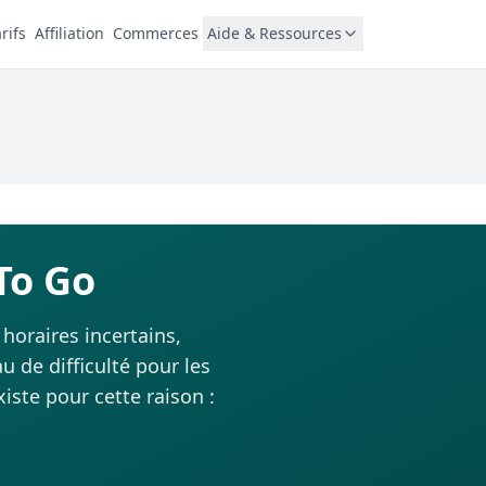
rifs
Affiliation
Commerces
Aide & Ressources
To Go
horaires incertains,
 de difficulté pour les
iste pour cette raison :