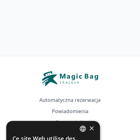
Automatyczna rezerwacja
Powiadomienia
Przewodnik
×
Cennik
Ce site Web utilise des