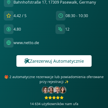
Bahnhofstraße 17, 17309 Pasewalk, Germany
4.42
/ 5
08:30 - 10:30
4.80
12
www.netto.de
Zarezerwuj Automatycznie
🎁 2 automatyczne rezerwacje lub powiadomienia oferowane
przy rejestracji ✨
14 634
użytkowników nam ufa