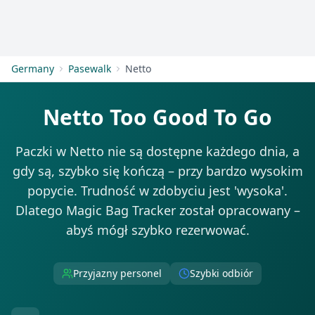
Zaloguj się
Rozpocznij
Germany
Pasewalk
Netto
Netto Too Good To Go
Paczki w Netto nie są dostępne każdego dnia, a
gdy są, szybko się kończą – przy bardzo wysokim
popycie. Trudność w zdobyciu jest 'wysoka'.
Dlatego Magic Bag Tracker został opracowany –
abyś mógł szybko rezerwować.
Przyjazny personel
Szybki odbiór