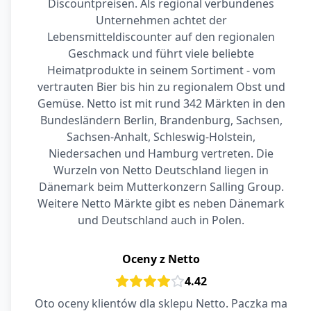
Discountpreisen. Als regional verbundenes
Unternehmen achtet der
Lebensmitteldiscounter auf den regionalen
Geschmack und führt viele beliebte
Heimatprodukte in seinem Sortiment - vom
vertrauten Bier bis hin zu regionalem Obst und
Gemüse. Netto ist mit rund 342 Märkten in den
Bundesländern Berlin, Brandenburg, Sachsen,
Sachsen-Anhalt, Schleswig-Holstein,
Niedersachen und Hamburg vertreten. Die
Wurzeln von Netto Deutschland liegen in
Dänemark beim Mutterkonzern Salling Group.
Weitere Netto Märkte gibt es neben Dänemark
und Deutschland auch in Polen.
Oceny z Netto
4.42
Oto oceny klientów dla sklepu Netto. Paczka ma