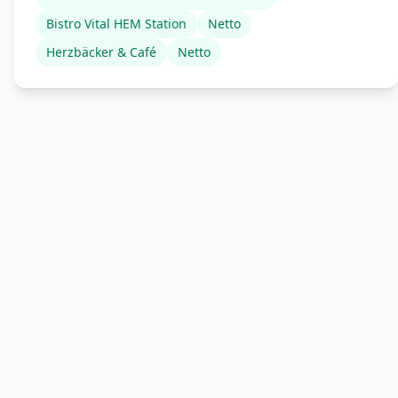
Bistro Vital HEM Station
Netto
Herzbäcker & Café
Netto